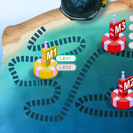
LEV1
LEV2