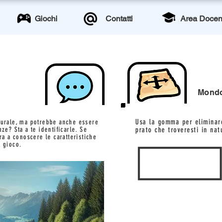
Giochi
Contatti
Area Docen
Mondo 
Usa la gomma per eliminar
turale, ma potrebbe anche essere
ze? Sta a te identificarle. Se
prato che troveresti in nat
ara a conoscere le caratteristiche
l gioco.