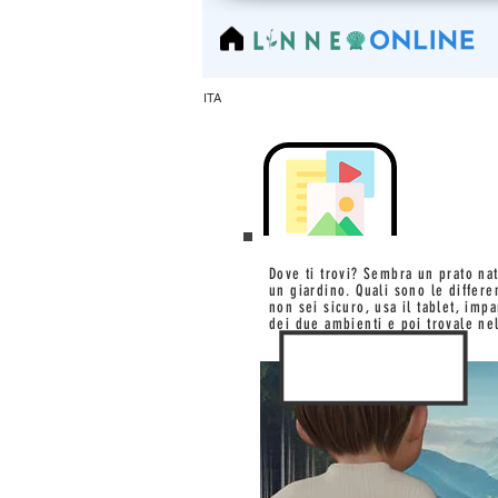
LinneoOnline
ITA
Dove ti trovi? Sembra un prato na
un giardino. Quali sono le differen
non sei sicuro, usa il tablet, imp
dei due ambienti e poi trovale ne