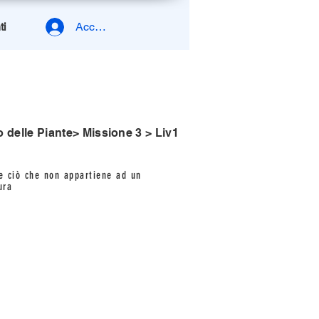
ti
Accedi
delle Piante> Missione 3 > Liv1
e ciò che non appartiene ad un
ura