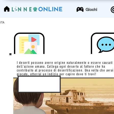
LinneoOnline
Giochi
ITA
I deserti possono avere origine naturalmente o essere causati
dell'azione umana. Collega ogni deserto al fattore che ha
contribuito al processo di desertificazione. Una volta che avrai
giocato, otterrai un indizio per capire dove ti trovi!