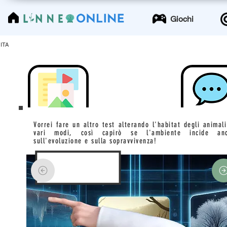
LinneoOnline
Giochi
ITA
Vorrei fare un altro test alterando l'habitat degli animali
vari modi, così capirò se l'ambiente incide an
sull'evoluzione e sulla sopravvivenza!